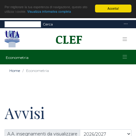
Per migliorare la tua esperienza di navigazione, questo sito
Accetta!
utilizza i cookie.
Visualizza informativa completa
Cerca
Econometria
Home
Econometria
Avvisi
A.A. insegnamenti da visualizzare