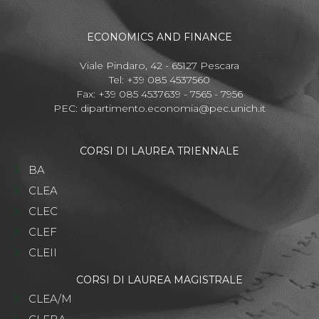
ECONOMICS AND FINANCE
Viale Pindaro, 42 - 65127 Pescara
Tel: +39 085 4537560
Fax: +39 085 4537639 - 7565 - 7956
PEC:
dipartimento.economia@pec.unich.it
CORSI DI LAUREA TRIENNALE
BA
CLEA
CLEC
CLEF
CLEII
CORSI DI LAUREA MAGISTRALE
CLEA/M