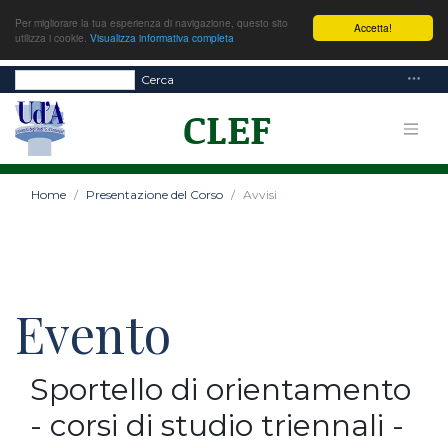
Per migliorare la tua esperienza di navigazione, questo sito
Accetta!
utilizza i cookie.
Visualizza informativa completa
Cerca
Home
Presentazione del Corso
Avvisi
Evento
Sportello di orientamento
- corsi di studio triennali -