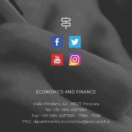
ECONOMICS AND FINANCE
Viale Pindaro, 42 - 65127 Pescara
Tel: +39 085 4537560
Fax: +39 085 4537639 - 7565 - 7956
PEC:
dipartimento.economia@pec.unich.it