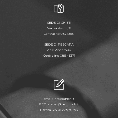
SEDE DI CHIETI
Via dei Vestini,31
Centralino 0871.3551
SEDE DI PESCARA
Viale Pindaro,42
Centralino 085.45371
email:
info@unich.it
PEC:
ateneo@pec.unich.it
Partita IVA 01335970693