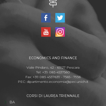
ECONOMICS AND FINANCE
Viale Pindaro, 42 - 65127 Pescara
Tel: +39 085 4537560
Fax: +39 085 4537639 - 7565 - 7956
PEC:
dipartimento.economia@pec.unich.it
CORSI DI LAUREA TRIENNALE
BA