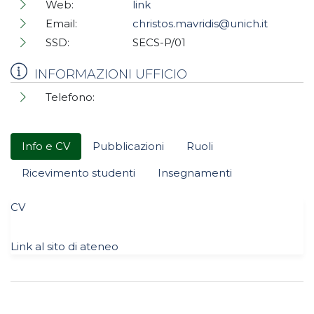
Web:
link
Email:
christos.mavridis@unich.it
SSD:
SECS-P/01
INFORMAZIONI UFFICIO
Telefono:
Info e CV
Pubblicazioni
Ruoli
Ricevimento studenti
Insegnamenti
CV
Link al sito di ateneo