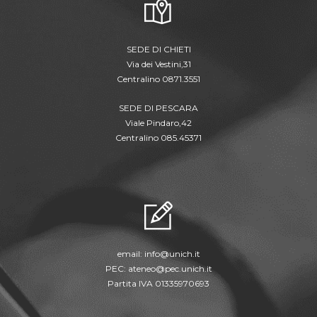
SEDE DI CHIETI
Via dei Vestini,31
Centralino 0871.3551
SEDE DI PESCARA
Viale Pindaro,42
Centralino 085.45371
email:
info@unich.it
PEC:
ateneo@pec.unich.it
Partita IVA 01335970693