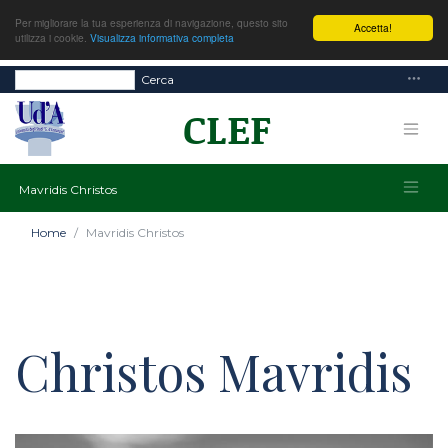
Per migliorare la tua esperienza di navigazione, questo sito
Accetta!
utilizza i cookie.
Visualizza informativa completa
Cerca
Mavridis Christos
Home
Mavridis Christos
Christos Mavridis