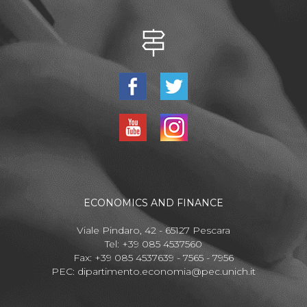
ECONOMICS AND FINANCE
Viale Pindaro, 42 - 65127 Pescara
Tel: +39 085 4537560
Fax: +39 085 4537639 - 7565 - 7956
PEC:
dipartimento.economia@pec.unich.it