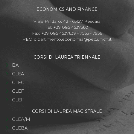
ECONOMICS AND FINANCE
Viale Pindaro, 42 - 65127 Pescara
Tel: +39 085 4537560
Fax: +39 085 4537639 - 7565 - 7956
PEC:
dipartimento.economia@pec.unich.it
CORSI DI LAUREA TRIENNALE
BA
CLEA
CLEC
CLEF
CLEII
CORSI DI LAUREA MAGISTRALE
CLEA/M
CLEBA