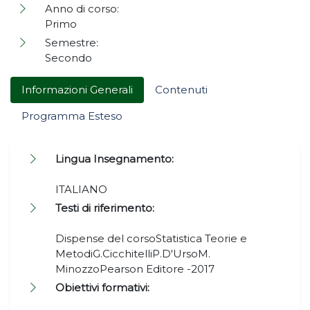
Anno di corso:
Primo
Semestre:
Secondo
Informazioni Generali
Contenuti
Programma Esteso
Lingua Insegnamento:
ITALIANO
Testi di riferimento:
Dispense del corsoStatistica Teorie e
MetodiG.CicchitelliP.D'UrsoM.
MinozzoPearson Editore -2017
Obiettivi formativi: