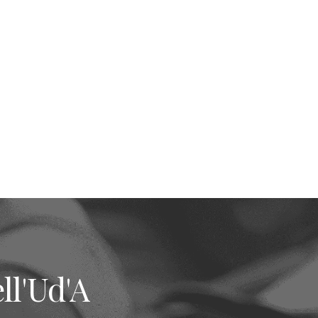
ll'Ud'A