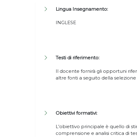
Lingua Insegnamento:
INGLESE
Testi di riferimento:
Il docente fornirà gli opportuni rif
altre fonti a seguito della selezion
Obiettivi formativi:
L'obiettivo principale è quello di st
comprensione e analisi critica di te