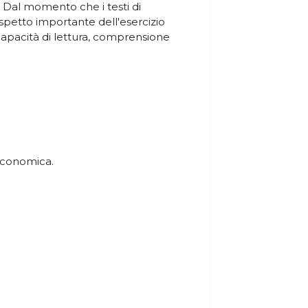
. Dal momento che i testi di
aspetto importante dell'esercizio
capacità di lettura, comprensione
Economica.