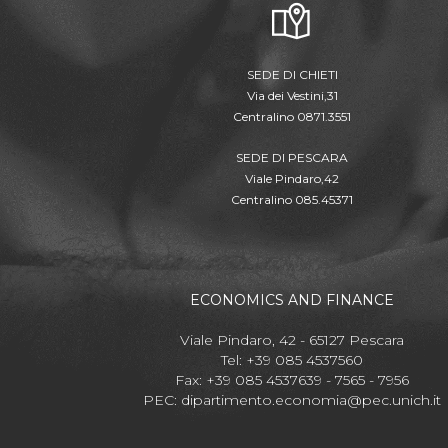
SEDE DI CHIETI
Via dei Vestini,31
Centralino 0871.3551
SEDE DI PESCARA
Viale Pindaro,42
Centralino 085.45371
ECONOMICS AND FINANCE
Viale Pindaro, 42 - 65127 Pescara
Tel: +39 085 4537560
Fax: +39 085 4537639 - 7565 - 7956
PEC:
dipartimento.economia@pec.unich.it