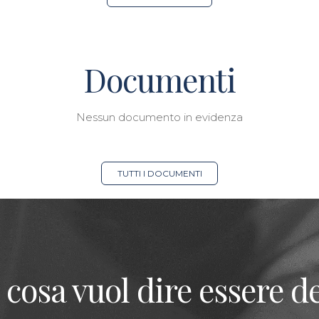
Documenti
Nessun documento in evidenza
TUTTI I DOCUMENTI
 cosa vuol dire essere de